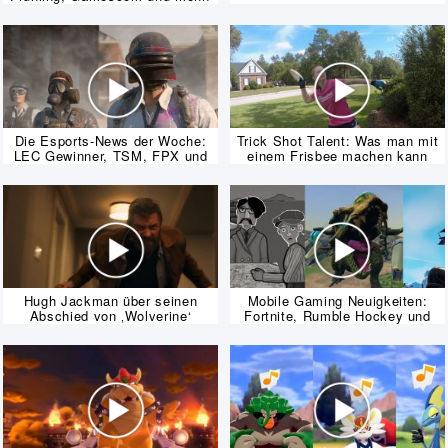
Die Esports-News der Woche:
Trick Shot Talent: Was man mit
LEC Gewinner, TSM, FPX und
einem Frisbee machen kann
mehr!
Hugh Jackman über seinen
Mobile Gaming Neuigkeiten:
Abschied von ‚Wolverine‘
Fortnite, Rumble Hockey und
mehr!