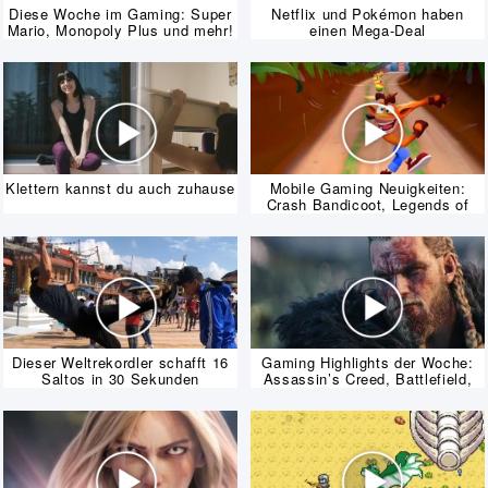
Diese Woche im Gaming: Super
Netflix und Pokémon haben
Mario, Monopoly Plus und mehr!
einen Mega-Deal
Klettern kannst du auch zuhause
Mobile Gaming Neuigkeiten:
Crash Bandicoot, Legends of
Runeterra und mehr!
Dieser Weltrekordler schafft 16
Gaming Highlights der Woche:
Saltos in 30 Sekunden
Assassin’s Creed, Battlefield,
Stadia & mehr!