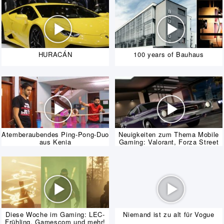
HURACÁN
100 years of Bauhaus
Atemberaubendes Ping-Pong-Duo
Neuigkeiten zum Thema Mobile
aus Kenia
Gaming: Valorant, Forza Street
und mehr!
Diese Woche im Gaming: LEC-
Niemand ist zu alt für Vogue
Frühling, Gamescom und mehr!