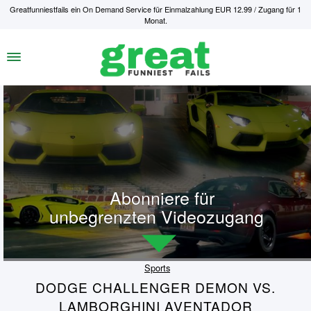
Greatfunniestfails ein On Demand Service für Einmalzahlung EUR 12.99 / Zugang für 1
Monat.
Abonniere für
unbegrenzten Videozugang
Sports
DODGE CHALLENGER DEMON VS.
LAMBORGHINI AVENTADOR