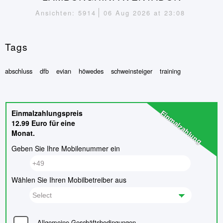
Ansichten: 5914
06 Aug 2026 at 23:08
Tags
abschluss
dfb
evian
höwedes
schweinsteiger
training
Einmalzahlung
Einmalzahlungspreis
12.99 Euro für eine
Monat.
Geben Sie Ihre Mobilenummer ein
Wählen Sie Ihren Mobilbetreiber aus
Allgemeine Geschäftsbedingungen