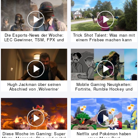
Die Esports-News der Woche:
Trick Shot Talent: Was man mit
LEC Gewinner, TSM, FPX und
einem Frisbee machen kann
mehr!
Hugh Jackman über seinen
Mobile Gaming Neuigkeiten:
Abschied von ‚Wolverine‘
Fortnite, Rumble Hockey und
mehr!
Diese Woche im Gaming: Super
Netflix und Pokémon haben