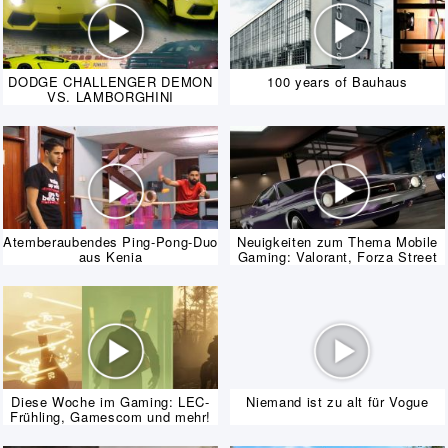
DODGE CHALLENGER DEMON
100 years of Bauhaus
VS. LAMBORGHINI
AVENTADOR
Atemberaubendes Ping-Pong-Duo
Neuigkeiten zum Thema Mobile
aus Kenia
Gaming: Valorant, Forza Street
und mehr!
Diese Woche im Gaming: LEC-
Niemand ist zu alt für Vogue
Frühling, Gamescom und mehr!