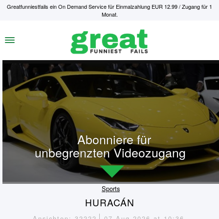
Greatfunniestfails ein On Demand Service für Einmalzahlung EUR 12.99 / Zugang für 1
Monat.
Abonniere für
unbegrenzten Videozugang
Sports
HURACÁN
Ansichten: 32222
07 Aug 2026 at 10:36