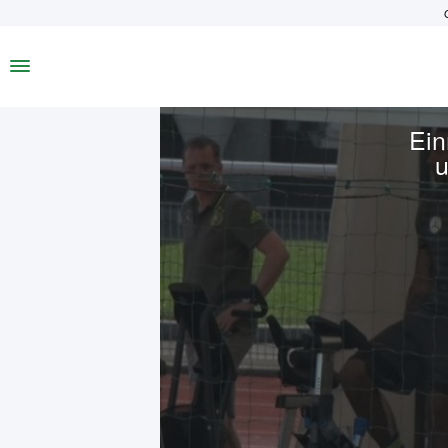
Ein
u