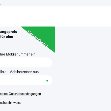
.
Einmalzahlung
lungspreis
für eine
Ihre Mobilenummer ein
Ihren Mobilbetreiber aus
meine Geschäftsbedingungen
schutzhinweise