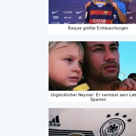
Barças größte Enttäuschungen
Unglücklicher Neymar: Er vermisst sein Leb
Spanien