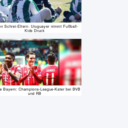
n Schrei-Eltern: Uruguayer nimmt Fußball-
Kids Druck
ie Bayern: Champions-League-Kater bei BVB
und RB