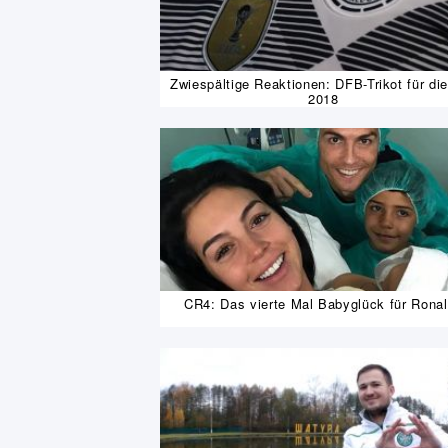
Zwiespältige Reaktionen: DFB-Trikot für d
2018
CR4: Das vierte Mal Babyglück für Rona