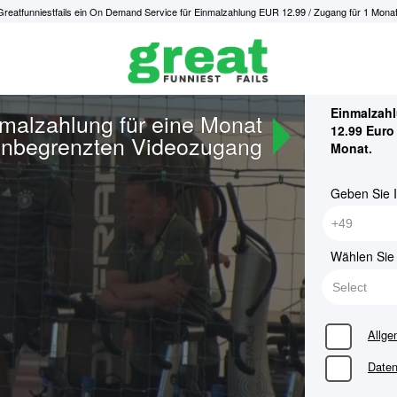
Greatfunniestfails ein On Demand Service für Einmalzahlung EUR 12.99 / Zugang für 1 Monat
Einmalzah
malzahlung für eine Monat
12.99 Euro 
nbegrenzten Videozugang
Monat.
Geben Sie 
Wählen Sie 
Allge
Daten