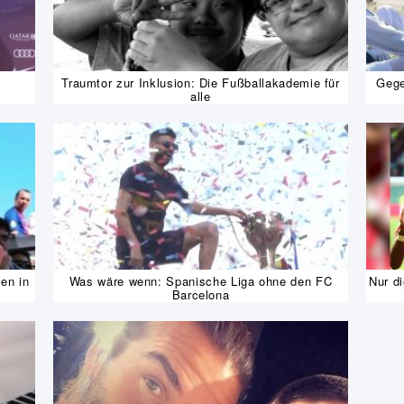
Traumtor zur Inklusion: Die Fußballakademie für
Gege
alle
en in
Was wäre wenn: Spanische Liga ohne den FC
Nur d
Barcelona