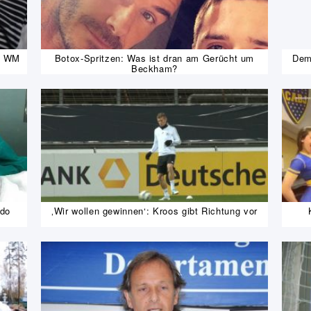
ie WM
Botox-Spritzen: Was ist dran am Gerücht um
Dem
Beckham?
ldo
‚Wir wollen gewinnen‘: Kroos gibt Richtung vor