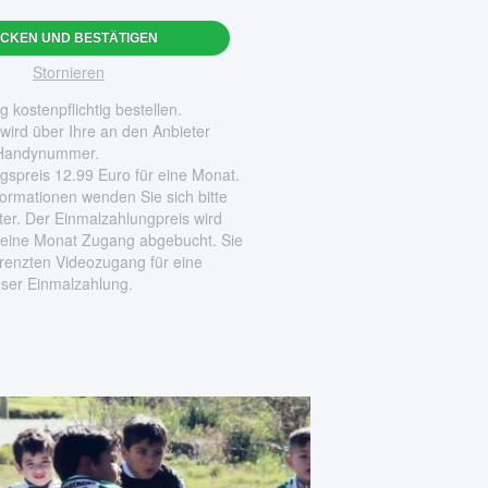
ICKEN UND BESTÄTIGEN
Stornieren
 kostenpflichtig bestellen.
wird über Ihre an den Anbieter
 Handynummer.
gspreis 12.99 Euro für eine Monat.
formationen wenden Sie sich bitte
ter. Der Einmalzahlungpreis wird
r eine Monat Zugang abgebucht. Sie
enzten Videozugang für eine
eser Einmalzahlung.