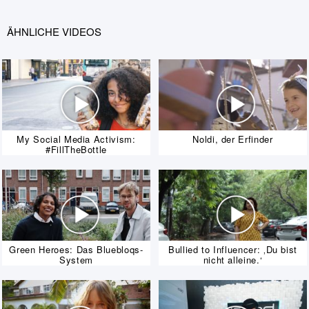
ÄHNLICHE VIDEOS
My Social Media Activism:
Noldi, der Erfinder
#FillTheBottle
Green Heroes: Das Bluebloqs-
Bullied to Influencer: ‚Du bist
System
nicht alleine.‘