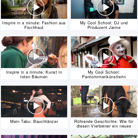
Inspire in a minute: Fashion aus
My Cool School: DJ und
Fischhaut
Produzent Jaime
Inspire in a minute: Kunst in
My Cool School:
toten Bäumen
Pantomimenkünstlerin
Mein Tabu: Bauchtänzer
Rührende Geschichte: Wie für
diesen Vierbeiner ein neues
Leben begann