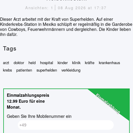
Ansichten: 1
08 Aug 2026 at 17:37
Dieser Arzt arbeitet mit der Kraft von Superhelden. Auf einer
Kinderkrebs-Station in Mexiko schlüpft er regelmäßig in die Garderobe
von Cowboys, Feuerwehrmännern und dergleichen. Die Kinder lieben
ihn dafür.
Tags
arzt
doktor
held
hospital
kinder
klinik
kräfte
krankenhaus
krebs
patienten
superhelden
verkleidung
Einmalzahlung
Einmalzahlungspreis
12.99 Euro für eine
Monat.
Geben Sie Ihre Mobilenummer ein