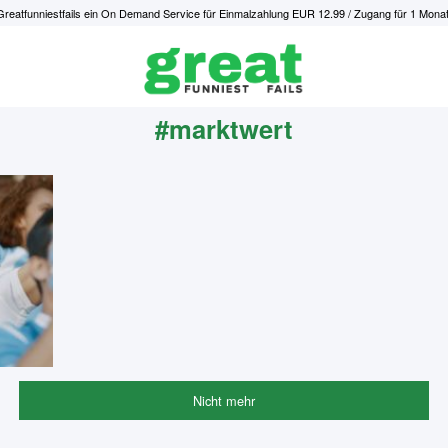
Greatfunniestfails ein On Demand Service für Einmalzahlung EUR 12.99 / Zugang für 1 Monat
#marktwert
Nicht mehr