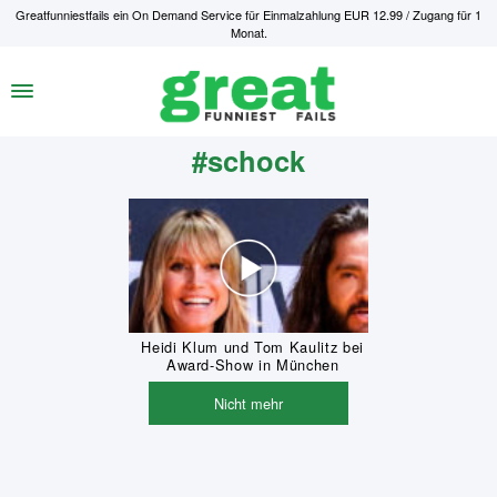
Greatfunniestfails ein On Demand Service für Einmalzahlung EUR 12.99 / Zugang für 1
Monat.
#schock
Heidi Klum und Tom Kaulitz bei
Award-Show in München
Nicht mehr