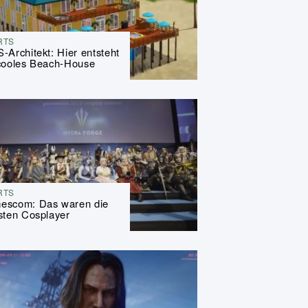
RTS
-Architekt: Hier entsteht
cooles Beach-House
RTS
escom: Das waren die
sten Cosplayer