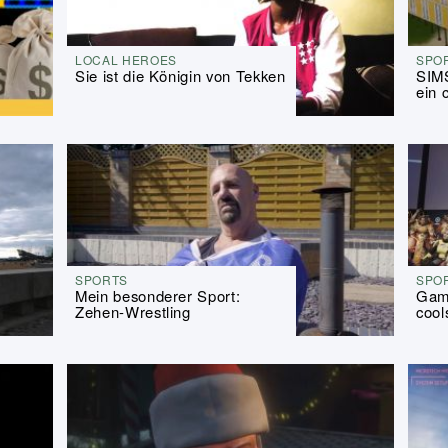
LOCAL HEROES
SPO
Sie ist die Königin von Tekken
SIMS
ein 
SPORTS
SPO
Mein besonderer Sport:
Gam
Zehen-Wrestling
cool