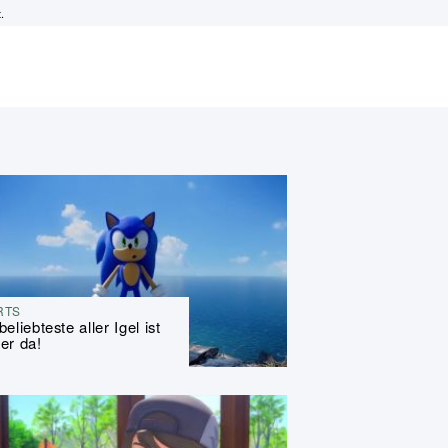
.
RTS
beliebteste aller Igel ist
er da!