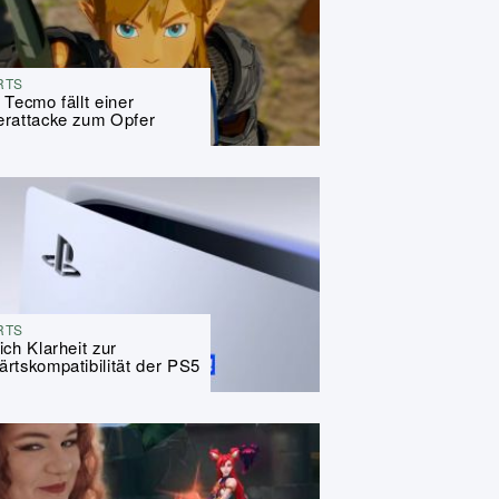
RTS
 Tecmo fällt einer
rattacke zum Opfer
RTS
ich Klarheit zur
rtskompatibilität der PS5