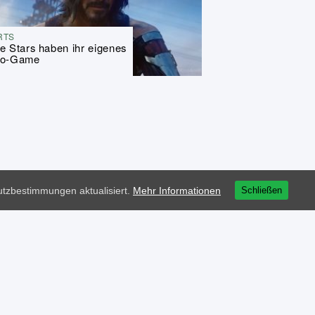
RTS
e Stars haben ihr eigenes
eo-Game
tzbestimmungen aktualisiert.
Mehr Informationen
Schließen