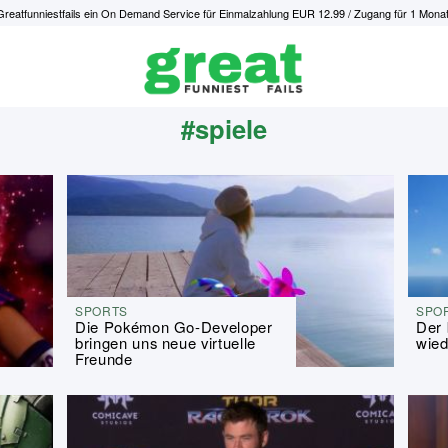
Greatfunniestfails ein On Demand Service für Einmalzahlung EUR 12.99 / Zugang für 1 Monat
#spiele
SPORTS
SPO
Die Pokémon Go-Developer
Der 
bringen uns neue virtuelle
wied
Freunde